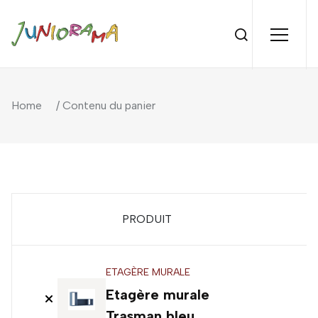
Home
/ Contenu du panier
PRODUIT
P
ETAGÈRE MURALE
7
Etagère murale
Trasman bleu