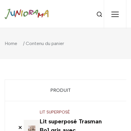
Home
/ Contenu du panier
PRODUIT
P
LIT SUPERPOSÉ
Lit superposé Trasman
7
Bo1 gris avec