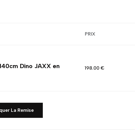
PRIX
0x140cm Dino JAXX en
198.00 €
quer La Remise