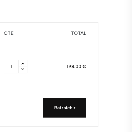
QTE
TOTAL
198.00 €
Rafraichir