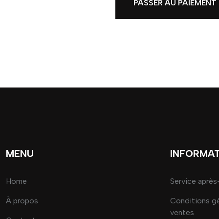
PASSER AU PAIEMENT
MENU
INFORMA
Home
Service après
À propos
Conditions g
ventes