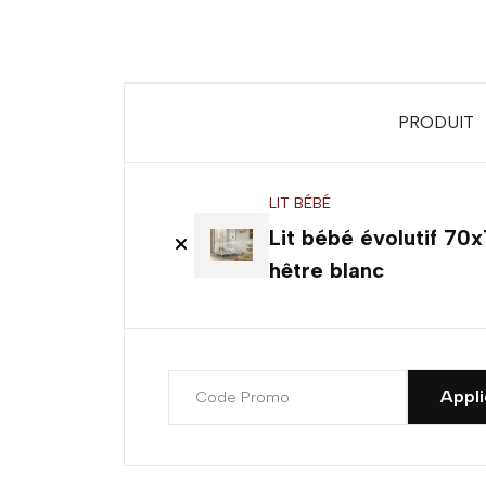
PRODUIT
LIT BÉBÉ
Lit bébé évolutif 7
hêtre blanc
Appli