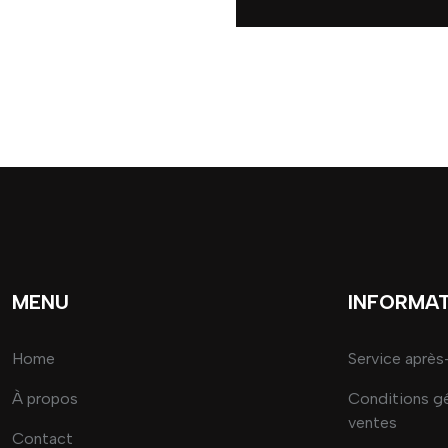
MENU
INFORMA
Home
Service après
À propos
Conditions g
ventes
Contact