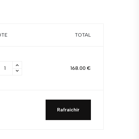
QTE
TOTAL
168.00 €
Rafraichir