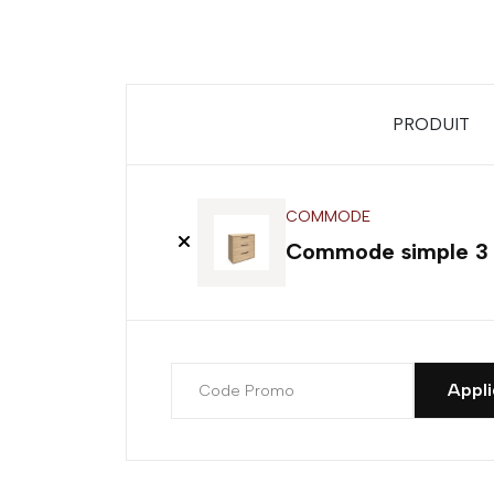
PRODUIT
COMMODE
Commode simple 3 t
Appli